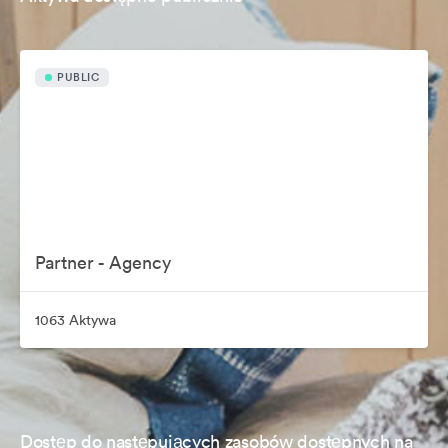
PUBLIC
Partner - Agency
1063 Aktywa
Dostęp do następujących zasobów dostępnych na