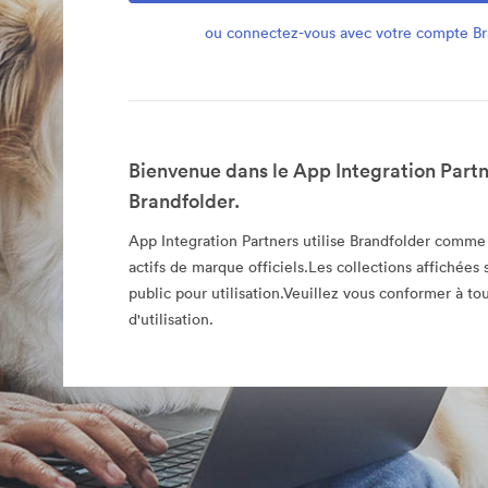
ou connectez-vous avec votre compte Br
Bienvenue dans le App Integration Partn
Brandfolder.
App Integration Partners utilise Brandfolder comme
actifs de marque officiels.Les collections affichées 
public pour utilisation.Veuillez vous conformer à tou
d'utilisation.