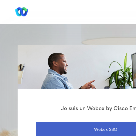
Je suis un Webex by Cisco E
Webex SSO