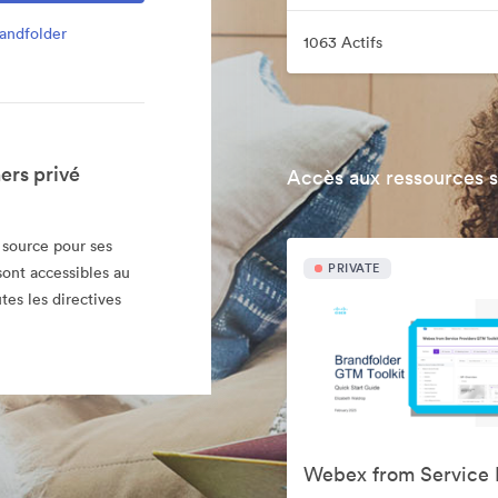
andfolder
1063 Actifs
ers privé
Accès aux ressources 
 source pour ses
PRIVATE
sont accessibles au
tes les directives