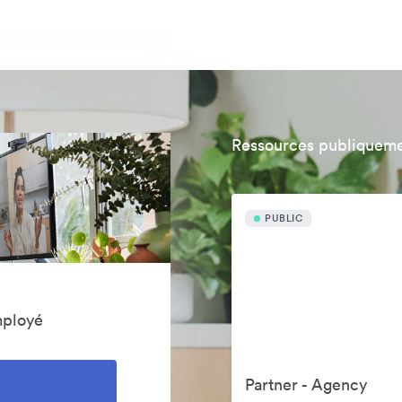
Ressources publiqueme
PUBLIC
mployé
Partner - Agency