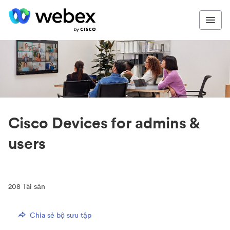
Cisco Devices for admins &
users
208
Tài sản
Chia sẻ bộ sưu tập