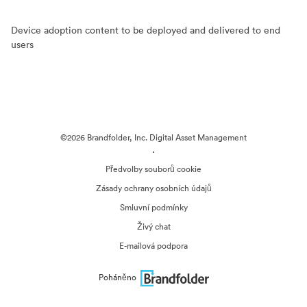
Device adoption content to be deployed and delivered to end
users
©2026 Brandfolder, Inc. Digital Asset Management
·
Předvolby souborů cookie
Zásady ochrany osobních údajů
Smluvní podmínky
Živý chat
E-mailová podpora
Poháněno