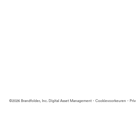
·
·
©2026 Brandfolder, Inc. Digital Asset Management
Cookievoorkeuren
Pri